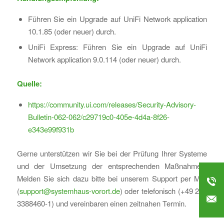
Führen Sie ein Upgrade auf UniFi Network application
10.1.85 (oder neuer) durch.
UniFi Express: Führen Sie ein Upgrade auf UniFi
Network application 9.0.114 (oder neuer) durch.
Quelle:
https://community.ui.com/releases/Security-Advisory-
Bulletin-062-062/c29719c0-405e-4d4a-8f26-
e343e99f931b
Gerne unterstützen wir Sie bei der Prüfung Ihrer Systeme
und der Umsetzung der entsprechenden Maßnahmen.
Melden Sie sich dazu bitte bei unserem Support per Mail
(
support@systemhaus-vorort.de
) oder telefonisch (+49 271
3388460-1) und vereinbaren einen zeitnahen Termin.