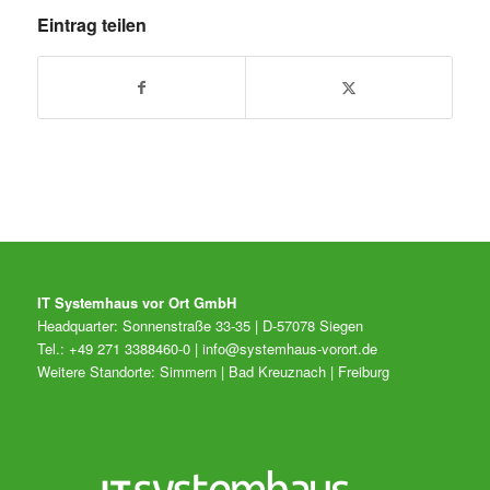
Eintrag teilen
IT Systemhaus vor Ort GmbH
Headquarter: Sonnenstraße 33-35 | D-57078 Siegen
Tel.: +49 271 3388460-0 |
info@systemhaus-vorort.de
Weitere Standorte: Simmern | Bad Kreuznach | Freiburg