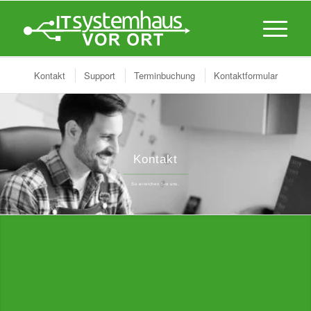
Kontakt
Support
Terminbuchung
Kontaktformular
Kontakt
_______________________________
So erreichen Sie uns.