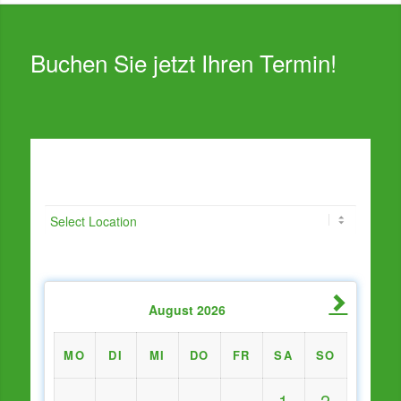
Buchen Sie jetzt Ihren Termin!
Standort *
August
2026
MO
DI
MI
DO
FR
SA
SO
1
2