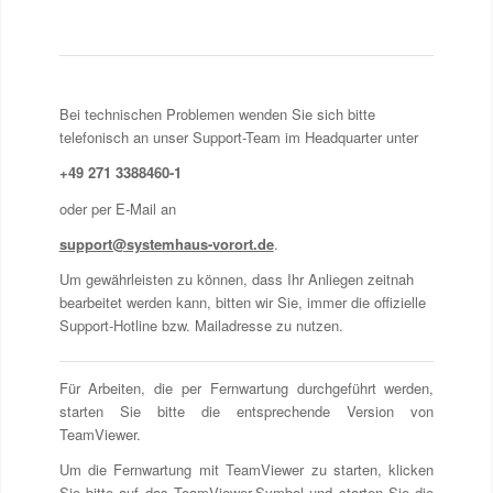
Bei technischen Problemen wenden Sie sich bitte
telefonisch an unser Support-Team im Headquarter unter
+49 271 3388460-1
oder per E-Mail an
support@systemhaus-vorort.de
.
Um gewährleisten zu können, dass Ihr Anliegen zeitnah
bearbeitet werden kann, bitten wir Sie, immer die offizielle
Support-Hotline bzw. Mailadresse zu nutzen.
Für Arbeiten, die per Fernwartung durchgeführt werden,
starten Sie bitte die entsprechende Version von
TeamViewer.
Um die Fernwartung mit TeamViewer zu starten, klicken
Sie bitte auf das TeamViewer-Symbol und starten Sie die