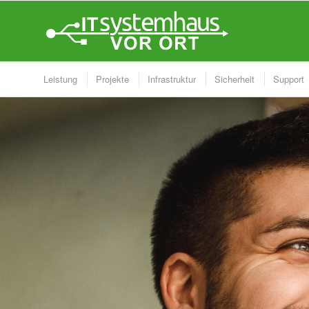
Leistung
Projekte
Infrastruktur
Sicherheit
Support