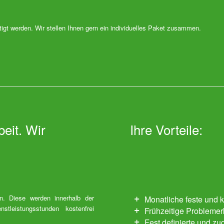
gt werden. Wir stellen Ihnen gern ein individuelles Paket zusammen.
beit. Wir
Ihre Vorteile:
en. Diese werden innerhalb der
Monatliche feste und 
nstleistungsstunden kostenfrei
Frühzeitige Probleme
Fest definierte und z