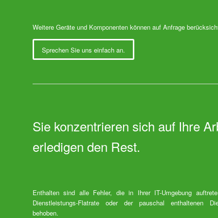
Weitere Geräte und Komponenten können auf Anfrage berücksichti
Sprechen Sie uns einfach an.
Sie konzentrieren sich auf Ihre Ar
erledigen den Rest.
Enthalten sind alle Fehler, die in Ihrer IT-Umgebung auftret
Dienstleistungs-Flatrate oder der pauschal enthaltenen Die
behoben.