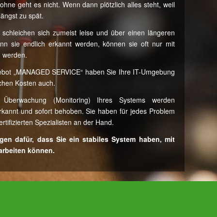
ne geht es nicht. Wenn dann plötzlich alles steht, weil
 längst zu spät.
schleichen sich zumeist leise und über einen längeren
n sie endlich erkannt werden, können sie oft nur mit
 werden.
gebot „MANAGED SERVICE“ haben Sie Ihre IT-Umgebung
ichen Kosten auch.
 Überwachung (Monitoring) Ihres Systems werden
rkannt und sofort behoben. Sie haben für jedes Problem
rtifizierten Spezialisten an der Hand.
gen dafür, dass Sie ein stabiles System haben, mit
arbeiten können.