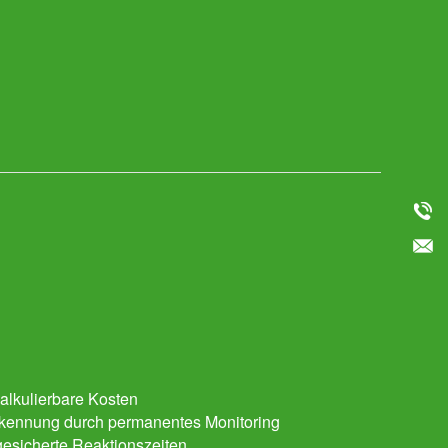
kalkulierbare Kosten
rkennung durch permanentes Monitoring
ugesicherte Reaktionszeiten