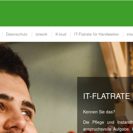
Datenschutz
isiwork
K-loud
IT-Flatrate für Handwerker
st
IT-FLATRAT
Kennen Sie das?
Die Pflege und Instandh
anspruchsvolle Aufgabe. 