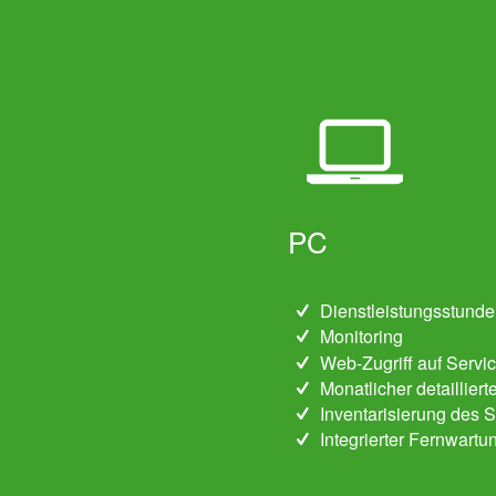
PC
Dienstleistungsstunden
Monitoring
Web-Zugriff auf Servi
Monatlicher detailliert
Inventarisierung des 
Integrierter Fernwart