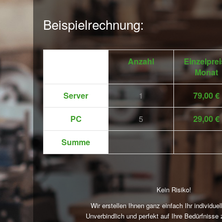
Beispielrechnung:
Anzahl
Einzelprei
Monat
Server
1
79,00 €
PC
5
29,00 €
Summe
Kein Risiko!
Wir erstellen Ihnen ganz einfach Ihr individue
Unverbindlich und perfekt auf Ihre Bedürfnisse 