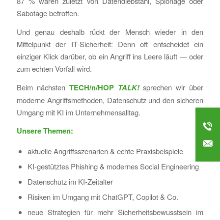
87 % waren zuletzt von Datendiebstahl, Spionage oder
Sabotage betroffen.
Und genau deshalb rückt der Mensch wieder in den
Mittelpunkt der IT-Sicherheit: Denn oft entscheidet ein
einziger Klick darüber, ob ein Angriff ins Leere läuft — oder
zum echten Vorfall wird.
Beim nächsten
TECH/n/HOP
TALK!
sprechen wir über
moderne Angriffsmethoden, Datenschutz und den sicheren
Umgang mit KI im Unternehmensalltag.
Unsere Themen:
aktuelle Angriffsszenarien & echte Praxisbeispiele
KI-gestütztes Phishing & modernes Social Engineering
Datenschutz im KI-Zeitalter
Risiken im Umgang mit ChatGPT, Copilot & Co.
neue Strategien für mehr Sicherheitsbewusstsein im