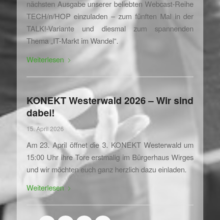
nächsten Ausgabe unserer beliebten Webcast-Reihe
TECH/n/HOP einzuladen – zum fünften Mal in der
TALK!-Variante und diesmal zum spannenden
Thema „IT-Markt im Wandel“.
Weiterlesen
KONEKT Westerwald 2026 – Wir sind
dabei!
15. April 2026
Am 23. April öffnet die 3. KONEKT Westerwald um
15:00 Uhr ihre Tore erstmalig im Bürgerhaus Wirges
und wir möchten euch ganz herzlich dazu einladen.
Weiterlesen