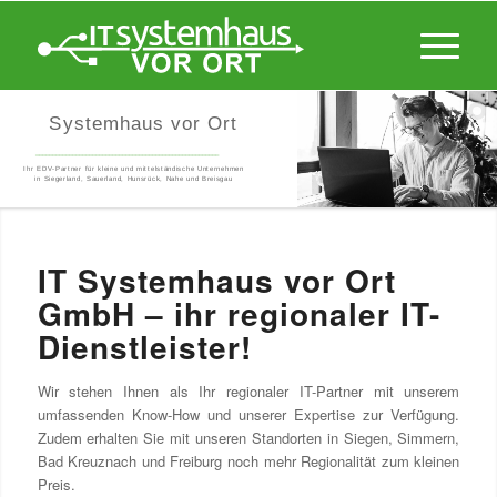
Systemhaus vor Ort
_______________________________________________________
Ihr EDV-Partner für kleine und mittelständische Unternehmen
in Siegerland, Sauerland, Hunsrück, Nahe und Breisgau
IT Systemhaus vor Ort
GmbH – ihr regionaler IT-
Dienstleister!
Wir stehen Ihnen als Ihr regionaler IT-Partner mit unserem
umfassenden Know-How und unserer Expertise zur Verfügung.
Zudem erhalten Sie mit unseren Standorten in Siegen, Simmern,
Bad Kreuznach und Freiburg noch mehr Regionalität zum kleinen
Preis.