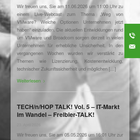
Wir freuen uns, Sie am 11.06.2026 um 11:00 Uhr zu
einem Live-Webcast zum Thema „Weg von
VMware? Welche Optionen Unternehmen jetzt
haben“ einzuladen. Die aktuellen Entwicklungen rund
um VMware und Broadcom sorgen derzeit in vielen
Unternehmen für erhebliche Unsicherheit. In den
vergangenen Wochen wurden wir verstärkt zu
Themen wie Lizenzierung, Kostenentwicklung,
technischer Zukunftssicherheit und möglichen […]
Weiterlesen
TECH/n/HOP TALK! Vol. 5 – IT-Markt
im Wandel – Freibier-TALK!
23. April 2026
Wir freuen uns, Sie am 05.05.2026 um 16:01 Uhr zur